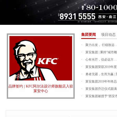
集团要闻
项目动态
·
聚力出发， 行稳致远 
·
莱安集团 | 秉持“城市雕
·
心有光芒，信必远方…
·
莱安集团荣获2019年度
·
勇者无疆，生而为赢 | 
·
莱安集团2019年年终
品牌签约 | KFC阿尔法设计师旗舰店入驻
·
莱安集团乔迁仪式圆满
莱安中心
·
莱安集团被授予“西安市