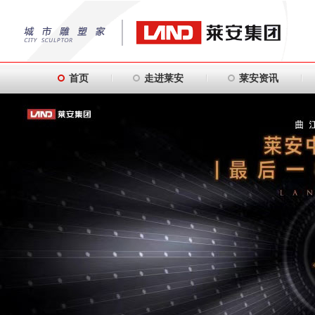
首页
走进莱安
莱安资讯