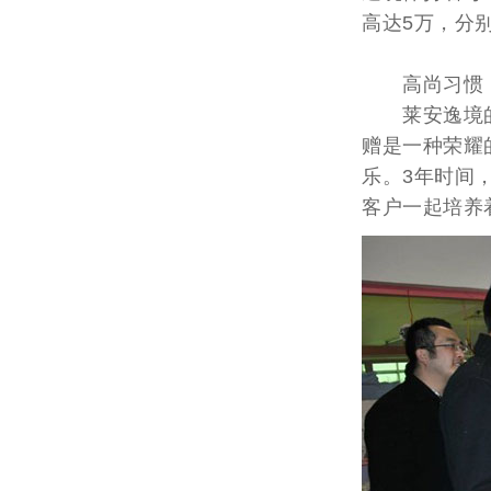
高达5万，分
高尚习惯
莱安逸境的
赠是一种荣耀
乐。3年时间
客户一起培养