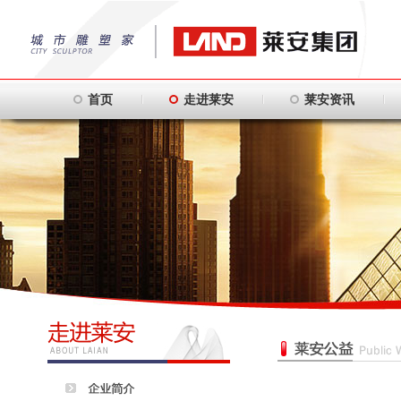
首页
走进莱安
莱安资讯