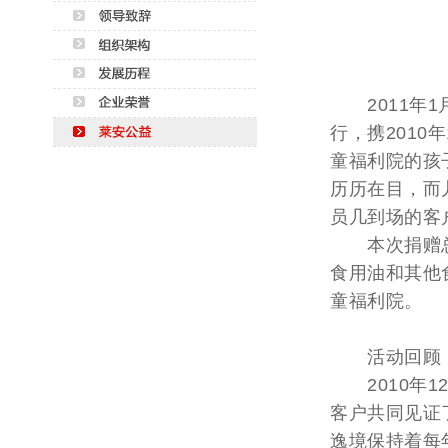
2011年1
行，携201
童福利院的孩
历历在目，而
员几到场的客
本次捐赠总金
食用油和其他
童福利院。
活动回顾
2010年1
客户共同见证了
逸境保持着每