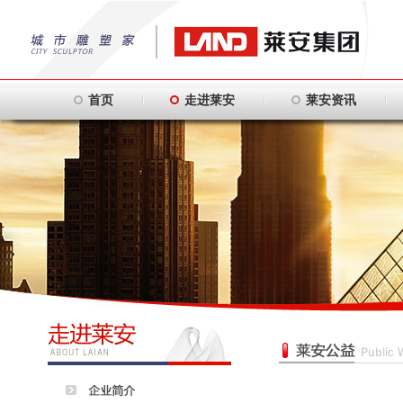
首页
走进莱安
莱安资讯