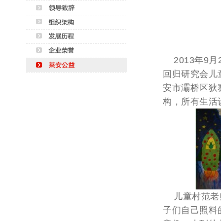
2013年9
回归研究会儿
安市灞桥区狄
构，所有生活
儿童村范老师
子们自己照料