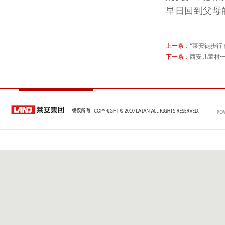
早日回到父母
上一条：
“莱安徒步行
下一条：
西安儿童村•