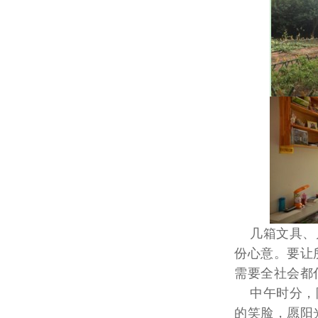
几箱文具、几
份心意。要让
需要全社会都
中午时分，陪
的笑脸，愿阳