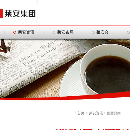
莱安资讯
莱安布局
莱安会
○
首页
>
莱安资讯
> 集团要闻