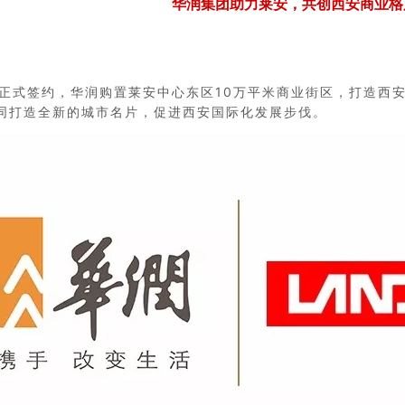
华润集团助力莱安，共创西安商业格
团正式签约，华润购置莱安中心东区10万平米商业街区，打造西
同打造全新的城市名片，促进西安国际化发展步伐。