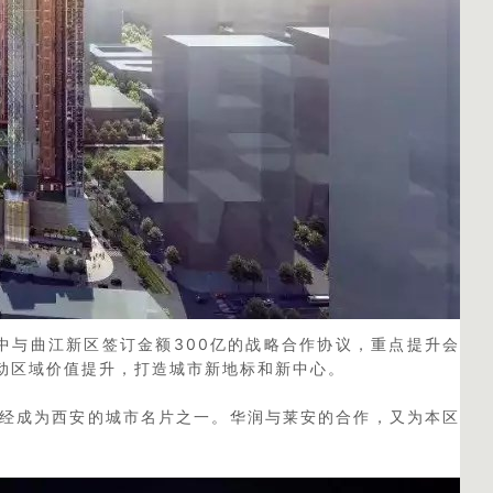
其中与曲江新区签订金额300亿的战略合作协议，重点提升会
动区域价值提升，打造城市新地标和新中心。
经成为西安的城市名片之一。华润与莱安的合作，又为本区