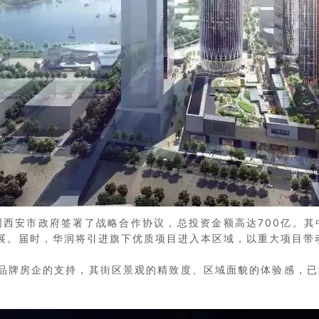
日同西安市政府签署了战略合作协议，总投资金额高达700亿。
展。届时，华润将引进旗下优质项目进入本区域，以重大项目带
品牌房企的支持，其街区景观的精致度、区域面貌的体验感，已