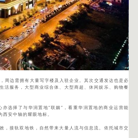
区，周边需拥有大量写字楼及入驻企业。其次交通发达也是必
生活服务，大型商业综合体、大型商超、休闲娱乐、购物餐
心亦选择了与华润置地“联姻”，看重华润置地的商业运营能
为西安中轴的耀眼地标。
效，接轨双地铁，自然带来大量人流与信息流。依托城市交