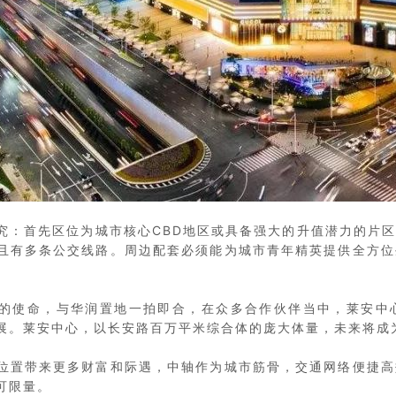
究：首先区位为城市核心CBD地区或具备强大的升值潜力的片
且有多条公交线路。周边配套必须能为城市青年精英提供全方位
”的使命，与华润置地一拍即合，在众多合作伙伴当中，莱安中
展。莱安中心，以长安路百万平米综合体的庞大体量，未来将成
位置带来更多财富和际遇，中轴作为城市筋骨，交通网络便捷高
可限量。