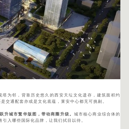
视塔为邻，背靠历史悠久的西安天坛文化遗存，建筑面积约
还是交通配套亦或是文化底蕴，莱安中心都无可挑剔。
跃升城市繁华版图，带动商圈升级。
城市核心商业综合体的
将引入哪些国际化品牌，让我们拭目以待。