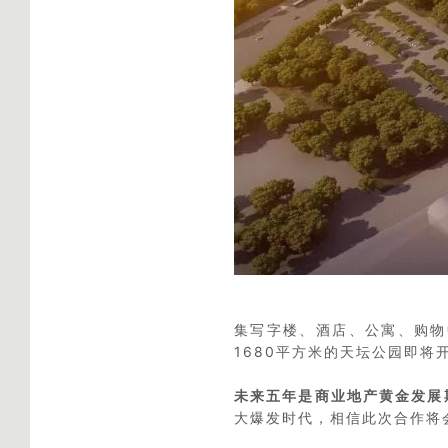
集写字楼、酒店、公寓、购物
1680平方米的天坛公园即
未来五年是商业地产黄金发展
大爆发时代，相信此次合作将