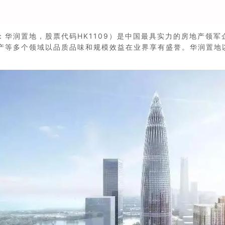
华润置地，股票代码HK1109）是中国最具实力的房地产领军企
产等多个领域以品质品味和规模效益在业界享有盛誉。华润置地以