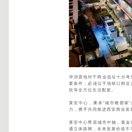
华润置地对于商业选址十分考
要条件，必须位于地铁口附近
饮等全方位生活配套。
莱安中心，秉承“城市雕塑家
力，携手共同推进西安商业发
莱安中心尊居城市中轴，黄金
通立体路网，未来发展价值不