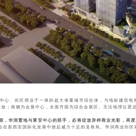
中心、街区商业于一体的超大体量城市综合体，与地标建筑电
将开放；南侧为会展中心，全面升级为综合会展区。无论地理位置
期，华润置地与莱安中心的联手，必将绽放异样商业光彩，再度
会在新西安国际化发展中掀起威力十足的龙卷风。华润商业街区