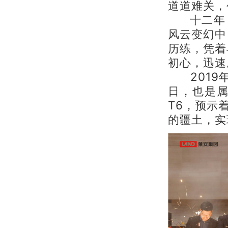
道道难关，
十二年，
风云变幻中
历练，凭着
初心，迅速
2019年
日，也是
T6，预示
的疆土，实