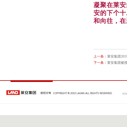
凝聚在莱安
安的下个十
和向往，在
上一条：
莱安集团20
下一条：
莱安集团被授