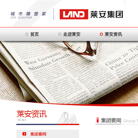
首页
走进莱安
莱安资讯