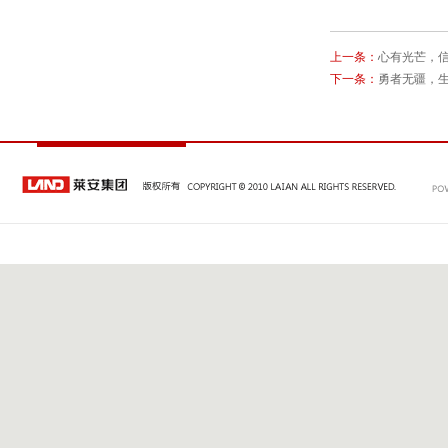
上一条：
心有光芒，
下一条：
勇者无疆，生