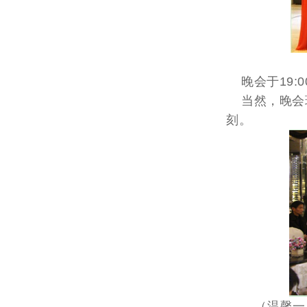
晚会于19:
当然，晚会现
刻。
（温馨一