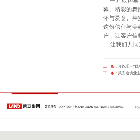
一片欢声笑语
幕。精彩的舞
怀与爱意。莱
这份信任与美
户，让客户信
让我们共同期
上一条：
奔跑吧—“伐
下一条：
莱安逸境业