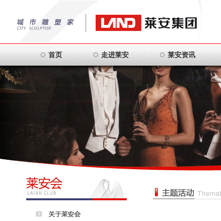
首页
走进莱安
莱安资讯