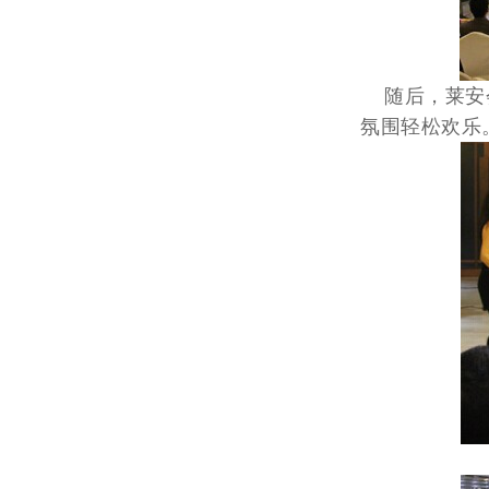
随后，莱安会
氛围轻松欢乐