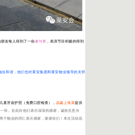
的朋友每人得到了一份
参与奖
，表演节目积极的得到
融洽和谐，他们也对莱安集团和莱安物业领导的关怀
儿童牙齿护照（免费口腔检查），
晶鑫上海菜
提供
卡一张。在此向他们表示深深的感谢，诚祝生意兴
两个物业的同仁表示感谢，谢谢你们！本次活动花