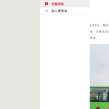
6月9日，莱
动。大家在白
周末。