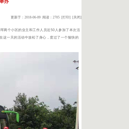
举办
更新于：2018-06-09 阅读：2705
[打印]
[关闭]
珲两个小区的业主和工作人员近50人参加了本次活
在这一天的活动中放松了身心，度过了一个愉快的