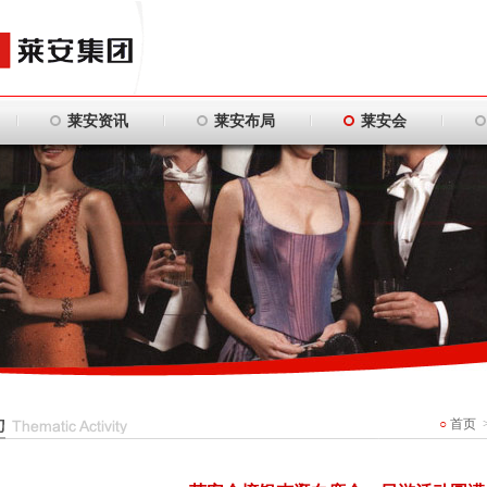
莱安资讯
莱安布局
莱安会
○
首页