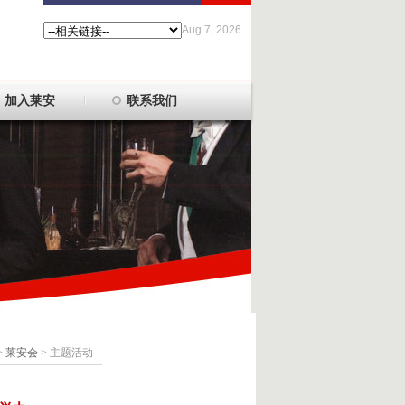
Aug 7, 2026
加入莱安
联系我们
>
莱安会
> 主题活动