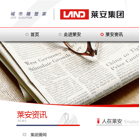
首页
走进莱安
莱安资讯