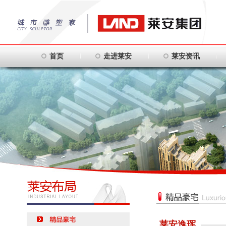
首页
走进莱安
莱安资讯
莱安逸珲