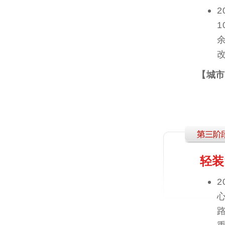
【城市
轻装