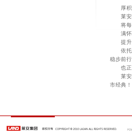
厚积薄
莱安地
将每个
满怀对
提升人
依托强
稳步前行
也正因
莱安地
市经典！