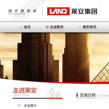
首页
走进莱安
莱安资讯