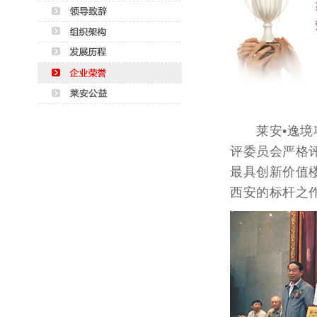
莱安•逸境项目
评委员会严格评
最具创新价值
西安的标杆之