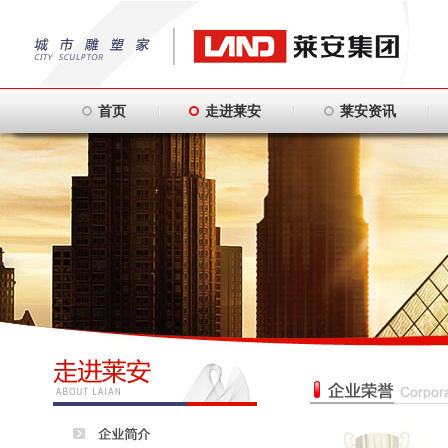
首页
走进莱安
莱安资讯