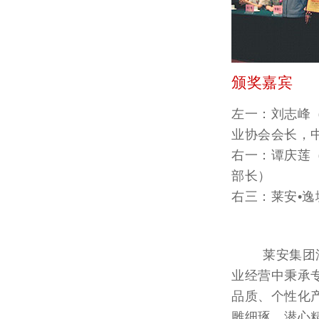
颁奖嘉宾
左一：刘志峰
业协会会长，
右一：谭庆莲
部长）
右三：莱安•
莱安集团深耕
业经营中秉承
品质、个性化
雕细琢、潜心