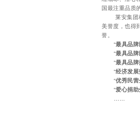
国最注重品质
莱安集团相继
美誉度，也得
誉。
“
最具品牌
“
最具品牌
“
最具品牌
“
经济发展
“
优秀民营
“
爱心捐助
……