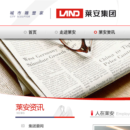
首页
走进莱安
莱安资讯