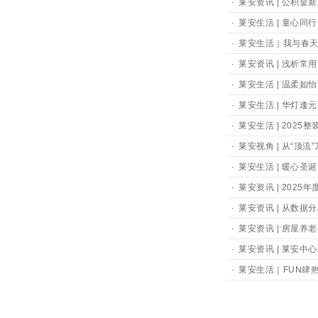
·
莱安资讯 | 公积金
·
莱安生活 | 童心同
·
莱安生活｜我与春天
·
莱安资讯 | 浅析常
·
莱安生活 | 温柔如
·
莱安生活 | 华灯逢
·
莱安生活 | 2025
·
莱安视角 | 从“顶
·
莱安生活 | 暖心圣
·
莱安资讯 | 202
·
莱安资讯 | 从数
·
莱安资讯 | 房屋养
·
莱安资讯 | 莱安中
·
莱安生活｜FUN肆热