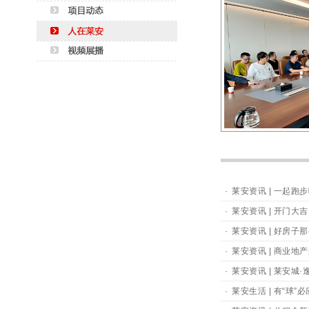
·
莱安资讯 | 一起跑
·
莱安资讯 | 开门大
·
莱安资讯 | 好房
·
莱安资讯 | 商业地
·
莱安资讯 | 莱安城
·
莱安生活 | 有“球”