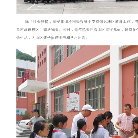
除了社会扶贫，莱安集团还积极投身于支持偏远地区教育工作，与
童村建设校区、赠送物资。同时，每年也关注着山区留守儿童，建成多个
余生活，为山区孩子捐赠图书和学习用具。