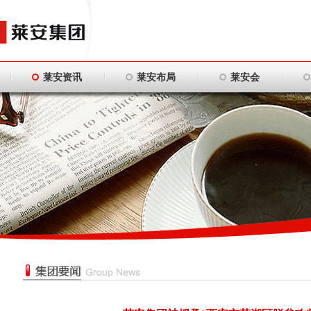
莱安资讯
莱安布局
莱安会