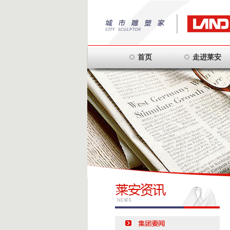
首页
走进莱安