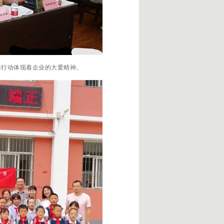
行动体
现着企业的大爱精神。