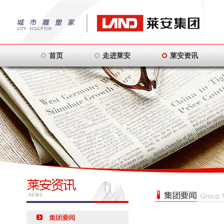
首页
走进莱安
莱安资讯