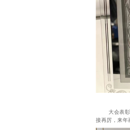
大会表彰优
接再厉，来年