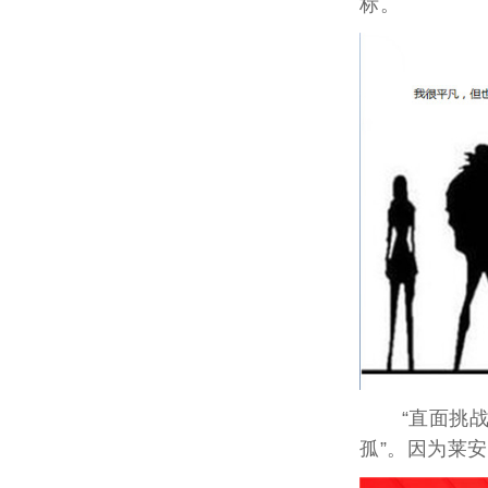
标。
“直面挑战，
孤”。因为莱