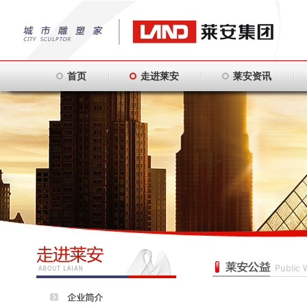
首页
走进莱安
莱安资讯