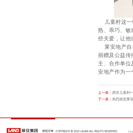
儿童村这一特
熟、乖巧、敏
些关爱，让他
莱安地产自去
捐赠及公益传
主、合作单位
安地产作为一
上一条：
西安儿童村•
下一条：
热烈祝贺莱安