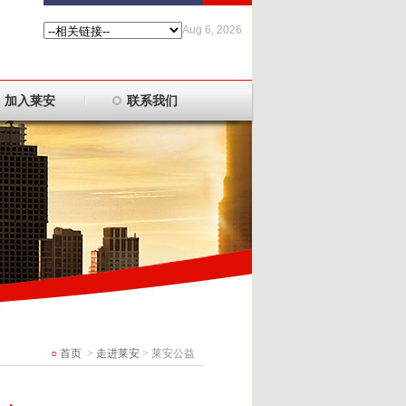
Aug 6, 2026
加入莱安
联系我们
○
首页
>
走进莱安
> 莱安公益