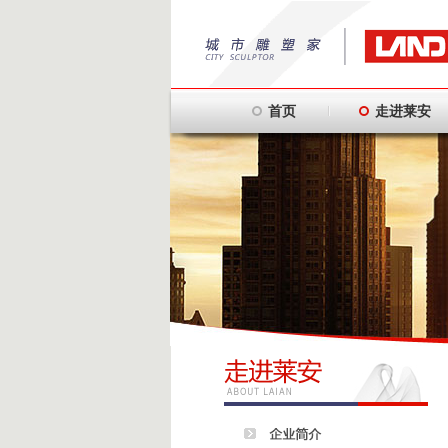
首页
走进莱安